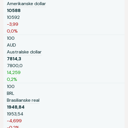
Amerikanske dollar
10588
10592
-3,99
0,0%
100
AUD
Australske dollar
7814,3
7800,0
14,259
0,2%
100
BRL
Brasilianske real
1948,84
1953,54
-4,699
-0,2%