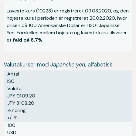
Laveste kurs (10223) er registreret 09.03.2020, og den
højeste kurs i perioden er registreret 20.02.2020, hvor
prisen på 100
Amerikanske Dollar
er 11201 Japanske
Yen. Forskellen mellem højeste og laveste kurs tilsvarer
et
fald på 8,7%
.
Valutakurser mod
Japanske yen
, alfabetisk
Antal
ISO
Valuta
JPY 01.09.20
JPY 31.08.20
Ændring
+/-%
100
USD