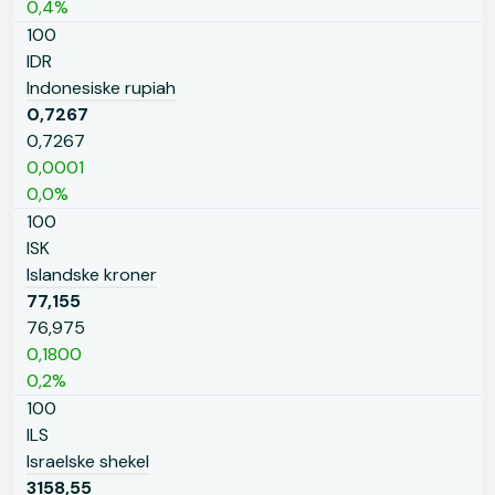
0,4%
100
IDR
Indonesiske rupiah
0,7267
0,7267
0,0001
0,0%
100
ISK
Islandske kroner
77,155
76,975
0,1800
0,2%
100
ILS
Israelske shekel
3158,55