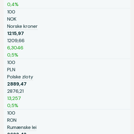
0,4%
100
NOK
Norske kroner
1215,97
1209,66
6,3046
0,5%
100
PLN
Polske zloty
2889,47
2876,21
13,257
0,5%
100
RON
Rumænske lei