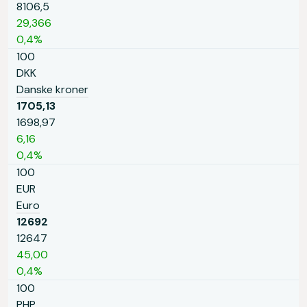
8106,5
29,366
0,4%
100
DKK
Danske kroner
1705,13
1698,97
6,16
0,4%
100
EUR
Euro
12692
12647
45,00
0,4%
100
PHP