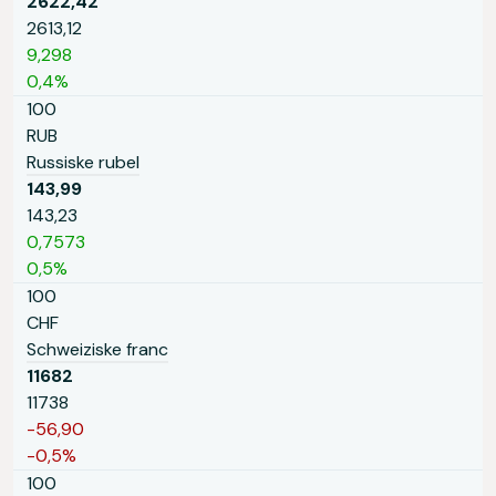
2622,42
2613,12
9,298
0,4%
100
RUB
Russiske rubel
143,99
143,23
0,7573
0,5%
100
CHF
Schweiziske franc
11682
11738
-56,90
-0,5%
100