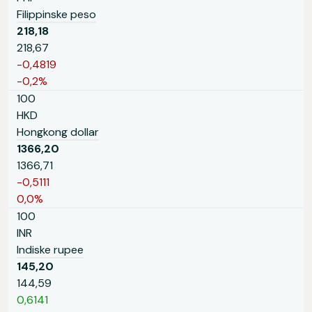
Filippinske peso
218,18
218,67
-0,4819
-0,2%
100
HKD
Hongkong dollar
1366,20
1366,71
-0,5111
0,0%
100
INR
Indiske rupee
145,20
144,59
0,6141