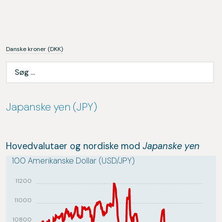
Danske kroner (DKK)
Japanske yen (JPY)
Hovedvalutaer og nordiske mod
Japanske yen
100 Amerikanske Dollar (USD/JPY)
11200
11000
10800