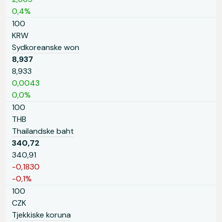
0,4%
100
KRW
Sydkoreanske won
8,937
8,933
0,0043
0,0%
100
THB
Thailandske baht
340,72
340,91
-0,1830
-0,1%
100
CZK
Tjekkiske koruna