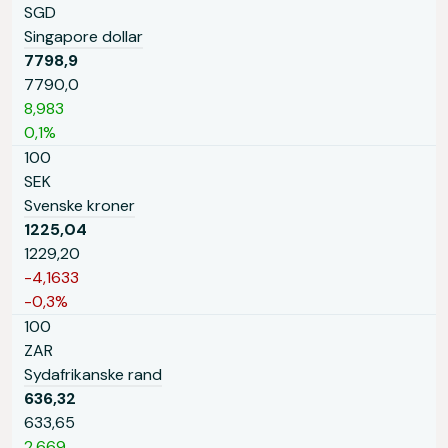
SGD
Singapore dollar
7798,9
7790,0
8,983
0,1%
100
SEK
Svenske kroner
1225,04
1229,20
-4,1633
-0,3%
100
ZAR
Sydafrikanske rand
636,32
633,65
2,669