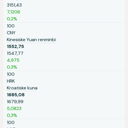
3151,43
7,1206
0,2%
100
CNY
Kinesiske Yuan renminbi
1552,75
1547,77
4,975
0,3%
100
HRK
Kroatiske kuna
1685,08
1679,99
5,0823
0,3%
100