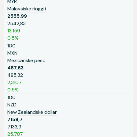
MYR
Malaysiske ringgit
2555,99
2542,83
13,159
0,5%
100
MXN
Mexicanske peso
487,63
485,32
2,3107
0,5%
100
NZD
New Zealandske dollar
7159,7
7133,9
25,787