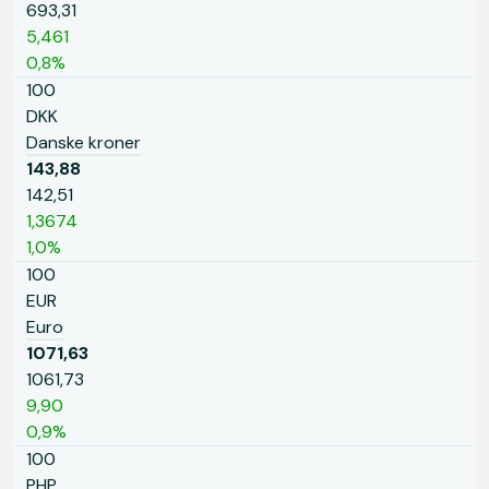
693,31
5,461
0,8%
100
DKK
Danske kroner
143,88
142,51
1,3674
1,0%
100
EUR
Euro
1071,63
1061,73
9,90
0,9%
100
PHP