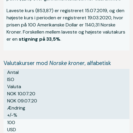
Laveste kurs (853,87) er registreret 15.07.2019, og den
højeste kurs i perioden er registreret 19.03.2020, hvor
prisen på 100
Amerikanske Dollar
er 1140,31 Norske
Kroner. Forskellen mellem laveste og højeste valutakurs
er en
stigning på 33,5%
.
Valutakurser mod
Norske kroner
, alfabetisk
Antal
ISO
Valuta
NOK 10.07.20
NOK 09.07.20
Ændring
+/-%
100
USD