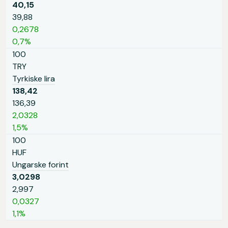
40,15
39,88
0,2678
0,7%
100
TRY
Tyrkiske lira
138,42
136,39
2,0328
1,5%
100
HUF
Ungarske forint
3,0298
2,997
0,0327
1,1%