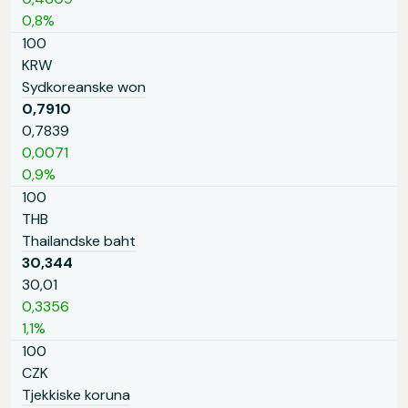
0,8%
100
KRW
Sydkoreanske won
0,7910
0,7839
0,0071
0,9%
100
THB
Thailandske baht
30,344
30,01
0,3356
1,1%
100
CZK
Tjekkiske koruna