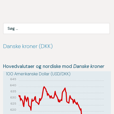
Danske kroner (DKK)
Hovedvalutaer og nordiske mod
Danske kroner
100 Amerikanske Dollar (USD/DKK)
645
640
635
630
625
620