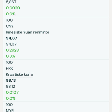
5,867
0,0020
0,0%
100
CNY
Kinesiske Yuan renminbi
94,67
94,37
0,2928
0,3%
100
HRK
Kroatiske kuna
98,13
98,12
0,0107
0,0%
100
MYR