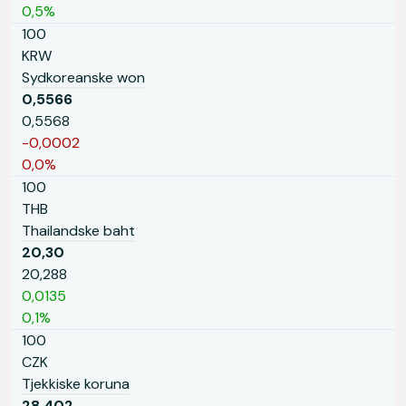
0,5%
100
KRW
Sydkoreanske won
0,5566
0,5568
-0,0002
0,0%
100
THB
Thailandske baht
20,30
20,288
0,0135
0,1%
100
CZK
Tjekkiske koruna
28,402