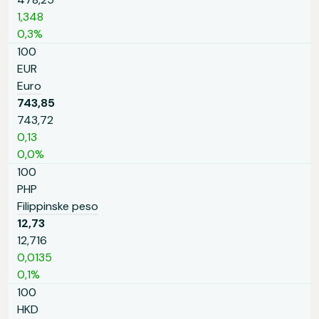
1,348
0,3%
100
EUR
Euro
743,85
743,72
0,13
0,0%
100
PHP
Filippinske peso
12,73
12,716
0,0135
0,1%
100
HKD