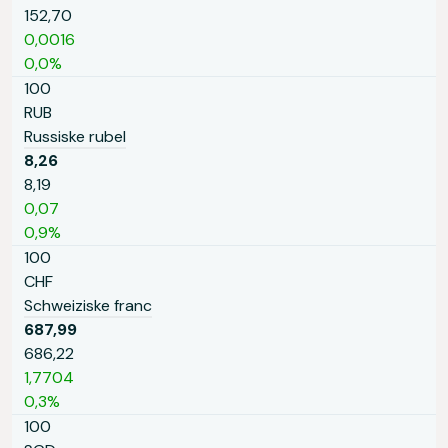
152,70
0,0016
0,0%
100
RUB
Russiske rubel
8,26
8,19
0,07
0,9%
100
CHF
Schweiziske franc
687,99
686,22
1,7704
0,3%
100