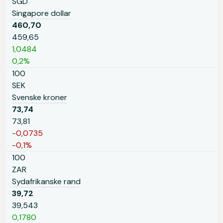
SGD
Singapore dollar
460,70
459,65
1,0484
0,2%
100
SEK
Svenske kroner
73,74
73,81
-0,0735
-0,1%
100
ZAR
Sydafrikanske rand
39,72
39,543
0,1780