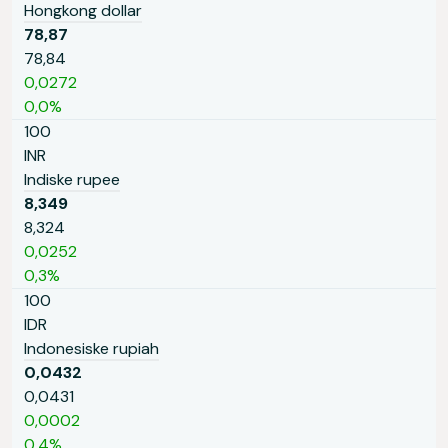
Hongkong dollar
78,87
78,84
0,0272
0,0%
100
INR
Indiske rupee
8,349
8,324
0,0252
0,3%
100
IDR
Indonesiske rupiah
0,0432
0,0431
0,0002
0,4%