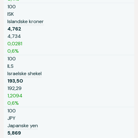
100
ISK
Islandske kroner
4,762
4,734
0,0281
0,6%
100
ILS
Israelske shekel
193,50
192,29
1,2094
0,6%
100
JPY
Japanske yen
5,869