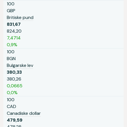
100
GBP
Britiske pund
831,67
824,20
7,4714
0,9%
100
BGN
Bulgarske lev
380,33
380,26
0,0665
0,0%
100
CAD
Canadiske dollar
479,59
478,25