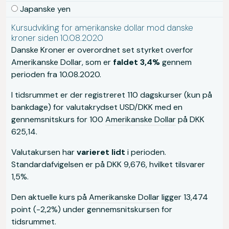
Japanske yen
Kursudvikling for amerikanske dollar mod danske
kroner siden 10.08.2020
Danske Kroner er overordnet set styrket overfor
Amerikanske Dollar
, som er
faldet 3,4%
gennem
perioden fra 10.08.2020.
I tidsrummet er der registreret 110 dagskurser (kun på
bankdage) for valutakrydset USD/DKK med en
gennemsnitskurs for 100
Amerikanske Dollar
på DKK
625,14.
Valutakursen har
varieret lidt
i perioden.
Standardafvigelsen er på DKK 9,676, hvilket tilsvarer
1,5%.
Den aktuelle kurs på
Amerikanske Dollar
ligger 13,474
point (-2,2%) under gennemsnitskursen for
tidsrummet.