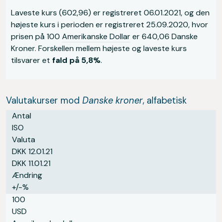
Laveste kurs (602,96) er registreret 06.01.2021, og den
højeste kurs i perioden er registreret 25.09.2020, hvor
prisen på 100
Amerikanske Dollar
er 640,06 Danske
Kroner. Forskellen mellem højeste og laveste kurs
tilsvarer et
fald på 5,8%
.
Valutakurser mod
Danske kroner
, alfabetisk
Antal
ISO
Valuta
DKK 12.01.21
DKK 11.01.21
Ændring
+/-%
100
USD